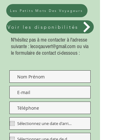
Les Petits Mots Des Voyageurs
Voir les disponibilités
N'hésitez pas à me contacter à l'adresse
suivante :
lecoqauvert@gmail.com
ou via
le formulaire de contact ci-dessous :